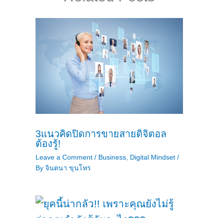
3แนวคิดปิดการขายสายดิจิตอล
ต้องรู้!
Leave a Comment
/
Business
,
Digital Mindset
/
By
จินตนา ขุนโหร