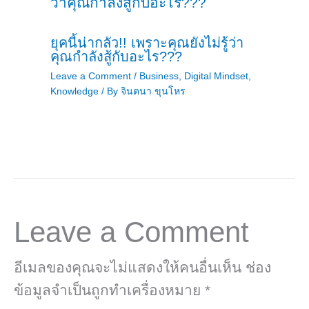
ยุคนี้น่ากลัว!! เพราะคุณยังไม่รู้ว่า
คุณกำลังสู้กับอะไร???
Leave a Comment
/
Business
,
Digital Mindset
,
Knowledge
/ By
จินตนา ขุนโหร
Leave a Comment
อีเมลของคุณจะไม่แสดงให้คนอื่นเห็น
ช่อง
ข้อมูลจำเป็นถูกทำเครื่องหมาย
*