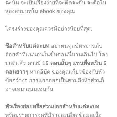
ฉะนั้น จะเป็นเรื่องง่ายที่จะติดจะตัน จะตื้อใน
สองสามบทใน ebook ของคุณ
โครงร่างของคุณควรมีอย่างน้อยที่สุด:
ชื่อสำหรับแต่ละบท
อย่าทนทุกข์ทรมานกับ
ถ้อยคำที่แน่นอนในขั้นตอนนี้นานเกินไป โดย
ปกติแล้ว ควรมี
15 ตอนสั้นๆ แทนที่จะเป็น 5
ตอนยาวๆ
หากอีบุ๊ค ของคุณเกี่ยวข้องกับหัว
ข้อกว้างๆ การแยกออกเป็นสามถึงห้าส่วนก็
อาจเหมาะสมเช่นกัน
หัวเรื่องย่อยหรือส่วนย่อยสำหรับแต่ละบท
พร้อมรายการจุดที่มีรายละเอียดข้อมูลเนื้อ