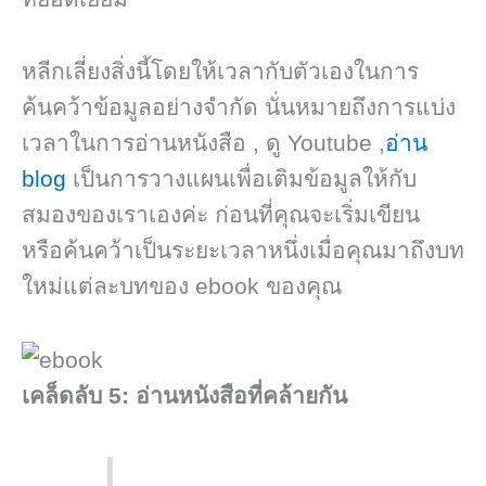
หลีกเลี่ยงสิ่งนี้โดยให้เวลากับตัวเองในการ
ค้นคว้าข้อมูลอย่างจำกัด นั่นหมายถึงการแบ่ง
เวลาในการอ่านหนังสือ , ดู Youtube ,
อ่าน
blog
เป็นการวางแผนเพื่อเติมข้อมูลให้กับ
สมองของเราเองค่ะ ก่อนที่คุณจะเริ่มเขียน
หรือค้นคว้าเป็นระยะเวลาหนึ่งเมื่อคุณมาถึงบท
ใหม่แต่ละบทของ ebook ของคุณ
เคล็ดลับ
5:
อ่านหนังสือที่คล้ายกัน