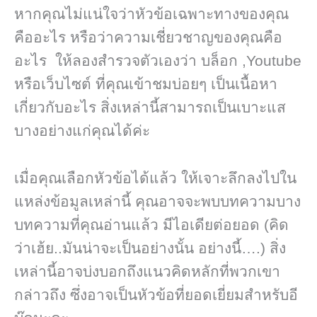
หากคุณไม่แน่ใจว่าหัวข้อเฉพาะทางของคุณ
คืออะไร หรือว่าความเชี่ยวชาญของคุณคือ
อะไร ให้ลองสำรวจตัวเองว่า บล็อก ,Youtube
หรือเว็บไซต์ ที่คุณเข้าชมบ่อยๆ เป็นเนื้อหา
เกี่ยวกับอะไร สิ่งเหล่านี้สามารถเป็นเบาะแส
บางอย่างแก่คุณได้ค่ะ
เมื่อคุณเลือกหัวข้อได้แล้ว ให้เจาะลึกลงไปใน
แหล่งข้อมูลเหล่านี้ คุณอาจจะพบบทความบาง
บทความที่คุณอ่านแล้ว มีไอเดียต่อยอด (คิด
ว่าเฮ้ย..มันน่าจะเป็นอย่างนั้น อย่างนี้….) สิ่ง
เหล่านี้อาจบ่งบอกถึงแนวคิดหลักที่พวกเขา
กล่าวถึง ซึ่งอาจเป็นหัวข้อที่ยอดเยี่ยมสำหรับอี