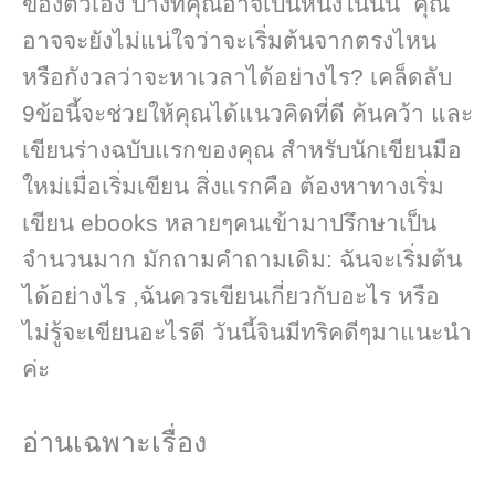
ของตัวเอง บางทีคุณอาจเป็นหนึ่งในนั้น คุณ
อาจจะยังไม่แน่ใจว่าจะเริ่มต้นจากตรงไหน
หรือกังวลว่าจะหาเวลาได้อย่างไร? เคล็ดลับ
9ข้อนี้จะช่วยให้คุณได้แนวคิดที่ดี ค้นคว้า และ
เขียนร่างฉบับแรกของคุณ สำหรับนักเขียนมือ
ใหม่เมื่อเริ่มเขียน สิ่งแรกคือ ต้องหาทางเริ่ม
เขียน ebooks หลายๆคนเข้ามาปรึกษาเป็น
จำนวนมาก มักถามคำถามเดิม: ฉันจะเริ่มต้น
ได้อย่างไร ,ฉันควรเขียนเกี่ยวกับอะไร หรือ
ไม่รู้จะเขียนอะไรดี วันนี้จินมีทริคดีๆมาแนะนำ
ค่ะ
อ่านเฉพาะเรื่อง