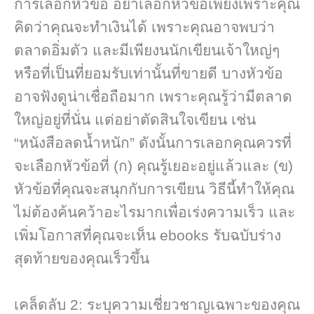
การเลือกหัวข้อ อย่าเลือกหัวข้อเพียงเพราะคุณ
คิดว่าคุณจะทำเงินได้ เพราะคุณอาจพบว่า
ตลาดอิ่มตัว และมีเพียงนนักเขียนเจ้าใหญ่ๆ
หรือที่เป็นที่ยอมรับเท่านั้นที่ขายดี บางหัวข้อ
อาจฟังดูน่าเชื่อถือมาก เพราะคุณรู้ว่ามีตลาด
ใหญ่อยู่ที่นั่น แต่อย่าตัดสินใจเขียน เช่น
“หนังสือลดน้ำหนัก” ดังนั้นการเลอกคุณควรที่
จะเลือกหัวข้อที่ (ก) คุณรู้เยอะอยู่แล้วและ (ข)
หัวข้อที่คุณจะสนุกกับการเขียน วิธีนี้ทำให้คุณ
ไม่ต้องค้นคว้าอะไรมากเพื่อเร่งความเร็ว และ
เพิ่มโอกาสที่คุณจะเห็น ebooks รับฉบับร่าง
สุดท้ายของคุณเร็วขึ้น
เคล็ดลับ 2: ระบุความเชี่ยวชาญเฉพาะของคุณ