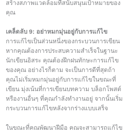
สร้างสภาพแวดล้อมที่สนับสนุนเป้าหมายของ
คุณ
เคล็ดลับ
9:
อย่าหมกมุ่นอยู่กับการแก้ไข
การแก้ไขเป็นส่วนหนึ่งของกระบวนการเขียน
หากคุณต้องการประสบความสำเร็จในฐานะ
นักเขียนอิสระ คุณต้องฝึกฝนทักษะการแก้ไข
ของคุณ อย่างไรก็ตาม จะเป็นการดีที่สุดถ้า
คุณไม่เริ่มหมกมุ่นอยู่กับการแก้ไขในขณะที่
เขียน มุ่งเน้นที่การเขียนบทความ บล็อกโพสต์
หรืองานอื่นๆ ที่คุณกำลังทำงานอยู่ จากนั้นเริ่ม
กระบวนการแก้ไขหลังจากร่างแบบเสร็จ
ในขณะที่คุณพัฒนาฝีมือ คุณจะสามารถแก้ไข