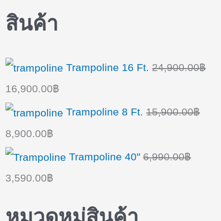
สินค้า
Trampoline 16 Ft.
24,900.00
฿
O
C
16,900.00
฿
r
u
Trampoline 8 Ft.
15,900.00
฿
i
r
O
C
8,900.00
฿
g
r
r
u
Trampoline 40"
6,990.00
฿
i
e
i
r
O
C
3,590.00
฿
n
n
g
r
r
u
หมวดหมู่สินค้า
a
t
i
e
i
r