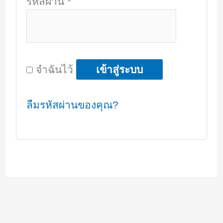
ต้องการ
รหัสผ่าน
*
จำฉันไว้
เข้าสู่ระบบ
ลืมรหัสผ่านของคุณ?