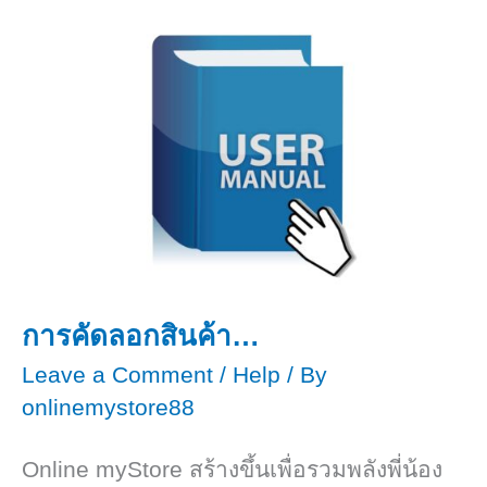
ร้าน
และ
หมวด
หมู่
สินค้า
การคัดลอกสินค้า…
Leave a Comment
/
Help
/ By
onlinemystore88
Online myStore สร้างขึ้นเพื่อรวมพลังพี่น้อง