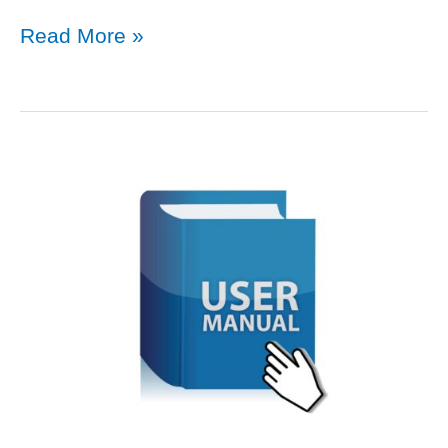
ปรับ
การ
Read More »
แต่ง
ปรับ
Landing
แต่ง
Page
Landing
เบื้อง
Page
ต้น
เบื้อง
ต้น