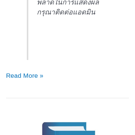
พลาดในการแสดงผล
กรุณาติดต่อแอดมิน
การ
Read More »
คัด
ลอก
สินค้า…