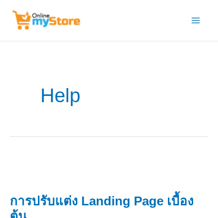
Skip
to
content
Help
การปรับแต่ง Landing Page เบื้อง
ต้น