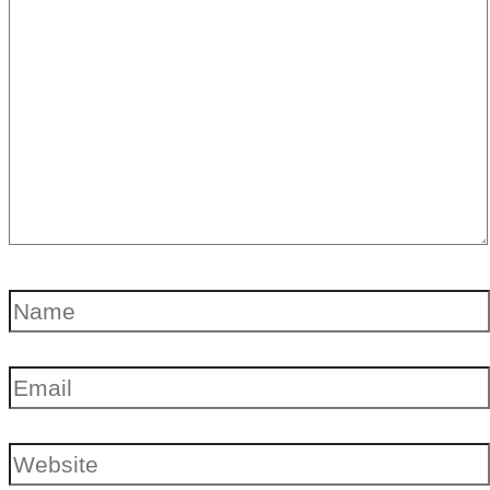
here..
Name
Email
Website