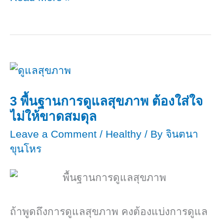
การ
อาหาร
อักเสบ
ต้าน
การ
อักเสบ
3 พื้นฐานการดูแลสุขภาพ ต้องใส่ใจ
ไม่ให้ขาดสมดุล
Leave a Comment
/
Healthy
/ By
จินตนา
ขุนโหร
ถ้าพูดถึงการดูแลสุขภาพ คงต้องแบ่งการดูแล