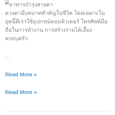
ติก
(Prebiotic)​
ดวงตามีบทบาทสำคัญในชีวิต โดยเฉพาะใน
ยุคนี้ที่เราใช้อุปกรณ์คอมพิวเตอร์ โทรศัพท์มือ
ถือในการทำงาน การสร้างรายได้เลี้ยง
ครอบครัว
…
9
Read More »
อาหาร
บำรุง
9
Read More »
สายตา
อาหาร
บำรุง