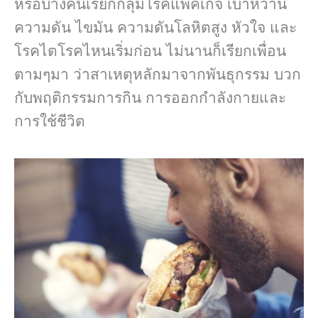
หรือบางคนเรียกกลุ่มโรคแพคเกจ เบาหวาน
ความดัน ไขมัน ความดันโลหิตสูง หัวใจ และ
โรคไตโรคไหนเริ่มก่อน ไม่นานก็เรียกเพื่อน
ตามๆมา ว่าสาเหตุหลักมาจากพันธุกรรม บวก
กับพฤติกรรมการกิน การออกกำลังกายและ
การใช้ชีวิต