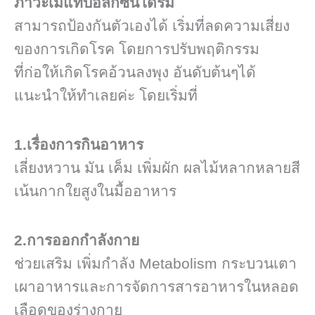
ภาวะเมแทบอลิกซินโดรม
สามารถป้องกันตัวเองได้ เริ่มที่ลดความเสี่ยง
ของการเกิดโรค โดยการปรับพฤติกรรม
ที่ก่อให้เกิดโรคอ้วนลงพุง อันดับต้นๆได้
แนะนำให้ทำเลยค่ะ โดยเริ่มที่
1.เรื่องการกินอาหาร
เลี่ยงหวาน มัน เค็ม เพิ่มผัก ผลไม้หลากหลายสี
เน้นกากใยสูงในมื้ออาหาร
2.การออกกำลังกาย
ช่วยเสริม เพิ่มกำลัง Metabolism กระบวนเตา
เผาอาหารและการจัดการสารอาหารในหลอด
เลือดของร่างกาย