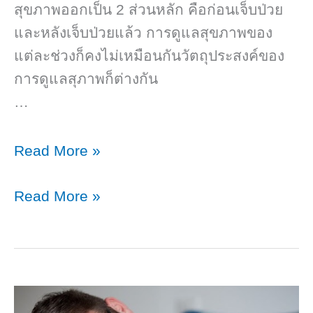
สุขภาพออกเป็น 2 ส่วนหลัก คือก่อนเจ็บป่วย
และหลังเจ็บป่วยแล้ว การดูแลสุขภาพของ
แต่ละช่วงก็คงไม่เหมือนกันวัตถุประสงค์ของ
การดูแลสุภาพก็ต่างกัน
…
3
Read More »
พื้น
3
Read More »
ฐาน
พื้น
การ
ฐาน
ดูแล
การ
สุขภาพ
ดูแล
ต้อง
สุขภาพ
ใส่ใจ