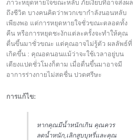
ภาวะหยุดหายใจขณะหลับ ภัยเงียบที่อาจส่งผล
ถึงชีวิต บางคนคิดว่าพวกเขากำลังนอนหลับ
เพียงพอ แต่การหยุดหายใจชั่วขณะตลอดทั้ง
คืน หรือการหยุดชะงักแต่ละครั้งจะทำให้คุณ
ตื่นขึ้นมาชั่วขณะ แต่คุณอาจไม่รู้ตัว ผลลัพธ์ที่
เกิดขึ้น : คุณอดนอนแม้ว่าจะใช้เวลาอยู่บน
เตียงแปดชั่วโมงก็ตาม เมื่อตื่นขึ้นมาอาจมี
อาการร่างกายไม่สดชื่น ปวดศรีษะ
การแก้ไข:
หากคุณมีน้ำหนักเกิน คุณควร
ลดน้ำหนัก,เลิกสูบบุหรี่และคุณ