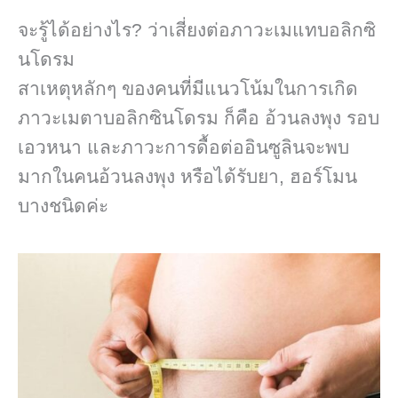
จะรู้ได้อย่างไร? ว่าเสี่ยงต่อภาวะเมแทบอลิกซิ
นโดรม
สาเหตุหลักๆ ของคนที่มีแนวโน้มในการเกิด
ภาวะเมตาบอลิกซินโดรม ก็คือ อ้วนลงพุง รอบ
เอวหนา และภาวะการดื้อต่ออินซูลินจะพบ
มากในคนอ้วนลงพุง หรือได้รับยา, ฮอร์โมน
บางชนิดค่ะ