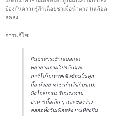
ระดับน้ำตาลในเลือดให้อยู่ในเกณฑ์ปกติและ
ป้องกันความรู้สึกเฉื่อยชาเมื่อน้ำตาลในเลือด
ลดลง
การแก้ไข:
กินอาหารเช้าเสมอและ
พยายามรวมโปรตีนและ
คาร์โบไฮเดรตเชิงซ้อนในทุก
มื้อ ตัวอย่างเช่นกินไข่กับขนม
ปังโฮลเกรน รับประทาน
อาหารมื้อเล็ก ๆ และของว่าง
ตลอดทั้งวันเพื่อพลังงานที่ยั่งยืน