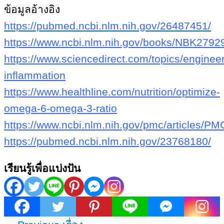
ข้อมูลอ้างอิง
https://pubmed.ncbi.nlm.nih.gov/26487451/
https://www.ncbi.nlm.nih.gov/books/NBK2792
https://www.sciencedirect.com/topics/engineer
inflammation
https://www.healthline.com/nutrition/optimize-
omega-6-omega-3-ratio
https://www.ncbi.nlm.nih.gov/pmc/articles/
https://pubmed.ncbi.nlm.nih.gov/23768180/
เรียนรู้เพื่อแบ่งปัน