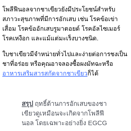
โพลีฟีนอลจากชาเขียวยังมีประโยชน์สำหรับ
สภาวะสุขภาพที่มีการอักเสบ เช่น โรคข้อเข่า
เสื่อม โรคข้ออักเสบรูมาตอยด์ โรคอัลไซเมอร์
โรคเหงือก และแม้แต่มะเร็งบางชนิด.
ใบชาเขียวมีจำหน่ายทั่วไปและง่ายต่อการชงเป็น
ชาที่อร่อย หรือคุณอาจลองซื้อผงมัทฉะหรือ
อาหารเสริมสารสกัดจากชาเขียว
ก็ได้
สรุป
ฤทธิ์ต้านการอักเสบของชา
เขียวดูเหมือนจะเกิดจากโพลีฟี
นอล โดยเฉพาะอย่างยิ่ง EGCG