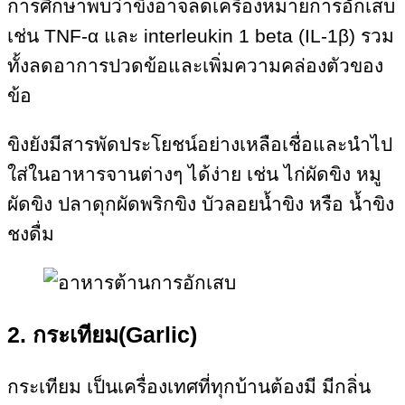
การศึกษาพบว่าขิงอาจลดเครื่องหมายการอักเสบ
เช่น TNF-α และ interleukin 1 beta (IL-1β) รวม
ทั้งลดอาการปวดข้อและเพิ่มความคล่องตัวของ
ข้อ
ขิงยังมีสารพัดประโยชน์อย่างเหลือเชื่อและนำไป
ใส่ในอาหารจานต่างๆ ได้ง่าย เช่น ไก่ผัดขิง หมู
ผัดขิง ปลาดุกผัดพริกขิง บัวลอยน้ำขิง หรือ น้ำขิง
ชงดื่ม
2. กระเทียม(Garlic)
กระเทียม เป็นเครื่องเทศที่ทุกบ้านต้องมี มีกลิ่น