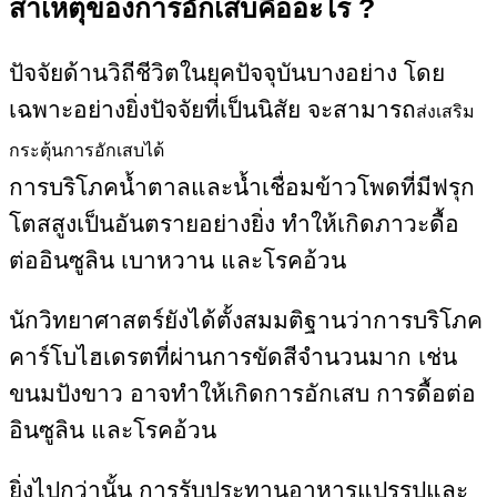
สาเหตุของ
การอักเสบคืออะไร ?
ปัจจัยด้านวิถีชีวิตในยุคปัจจุบันบางอย่าง โดย
เฉพาะอย่างยิ่งปัจจัยที่เป็นนิสัย จะสามารถ
ส่งเสริม
กระตุ้นการอักเสบได้
การบริโภคน้ำตาลและน้ำเชื่อมข้าวโพดที่มีฟรุก
โตสสูงเป็นอันตรายอย่างยิ่ง ทำให้เกิดภาวะดื้อ
ต่ออินซูลิน เบาหวาน และโรคอ้วน
นักวิทยาศาสตร์ยังได้ตั้งสมมติฐานว่าการบริโภค
คาร์โบไฮเดรตที่ผ่านการขัดสีจำนวนมาก เช่น
ขนมปังขาว อาจทำให้เกิดการอักเสบ การดื้อต่อ
อินซูลิน และโรคอ้วน
ยิ่งไปกว่านั้น การรับประทานอาหารแปรรูปและ