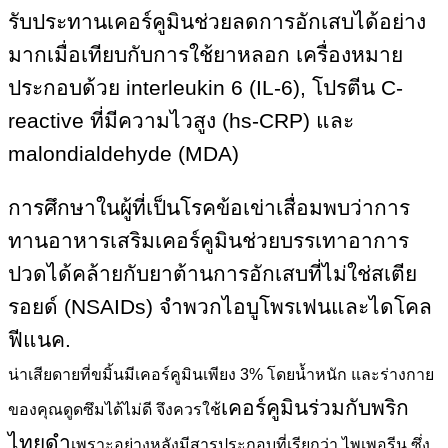
รับประทานเคอร์คูมินช่วยลดการอักเสบได้อย่าง
มากเมื่อเทียบกับการใช้ยาหลอก เครื่องหมาย
ประกอบด้วย interleukin 6 (IL-6), โปรตีน C-
reactive ที่มีความไวสูง (hs-CRP) และ
malondialdehyde (MDA)
การศึกษาในผู้ที่เป็นโรคข้อเข่าเสื่อมพบว่าการ
ทานอาหารเสริมเคอร์คูมินช่วยบรรเทาอาการ
ปวดได้คล้ายกับยาต้านการอักเสบที่ไม่ใช่สเตีย
รอยด์ (NSAIDs) จำพวกไอบูโพรเฟนและไดโคล
ฟีแนค.
น่าเสียดายที่ขมิ้นมีเคอร์คูมินเพียง 3% โดยน้ำหนัก และร่างกาย
เคอร์คูมินร่วมกับพริก
ของคุณดูดซึมได้ไม่ดี จึงควรใช้
ไทยดำ
เพราะอย่างหลังมีสารประกอบที่เรียกว่า ไพเพอรีน ซึ่ง