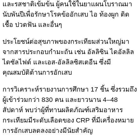
และรสชาติเข้มข้น ผู้คนใช้ในยาแผนโบราณมา
นับพันปีเพื่อรักษาโรคข้ออักเสบ ไอ ท้องผูก ติด
เชื้อ ปวดฟัน และอื่นๆ
ประโยชน์ต่อสุขภาพของกระเทียมส่วนใหญ่มา
จากสารประกอบกำมะถัน เช่น อัลลิซิน ไดอัลลิล
ไดซัลไฟด์ และเอส-อัลลิลซิสเตอีน ซึ่งมี
คุณสมบัติต้านการอักเสบ
การวิเคราะห์รายงานการศึกษา 17 ชิ้น ซึ่งรวมถึง
ผู้เข้าร่วมกว่า 830 คน และยาวนาน 4–48
สัปดาห์ พบว่าผู้ที่ทานผลิตภัณฑ์เสริมอาหาร
กระเทียมมีระดับเลือดของ CRP ที่มีเครื่องหมาย
การอักเสบลดลงอย่างมีนัยสำคัญ