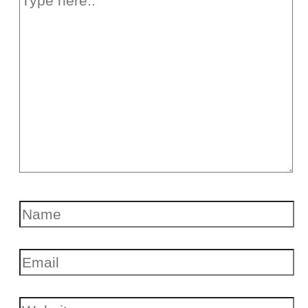
here..
Name
Email
Website