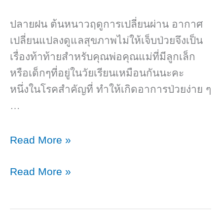
ปลายฝน ต้นหนาวฤดูการเปลี่ยนผ่าน อากาศ
เปลี่ยนแปลงดูแลสุขภาพไม่ให้เจ็บป่วยจึงเป็น
เรื่องท้าท้ายสำหรับคุณพ่อคุณแม่ที่มีลูกเล็ก
หรือเด็กๆที่อยู่ในวัยเรียนเหมือนกันนะคะ
หนึ่งในโรคสำคัญที่ ทำให้เกิดอาการป่วยง่าย ๆ
…
RSV
Read More »
ไวรัส
RSV
Read More »
ตัว
ไวรัส
ร้าย
ตัว
ของ
ร้าย
แถม