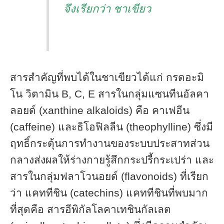
จึงเรียกว่า ชาเขียว
สารสำคัญที่พบได้ในชาเขียวได้แก่ กรดอะมิ
โน วิตามิน B, C, E สารในกลุ่มแซนทีนอัลคา
ลอยด์ (xanthine alkaloids) คือ คาเฟอีน
(caffeine) และธิโอฟิลลีน (theophylline) ซึ่งมี
ฤทธิ์กระตุ้นการทำงานของระบบประสาทส่วน
กลางส่งผลให้ร่างกายรู้สึกกระปรี้กระเปร่า และ
สารในกลุ่มฟลาโวนอยด์ (flavonoids) ที่เรียก
ว่า แคททีชิน (catechins) แคททีชินที่พบมาก
ที่สุดคือ สารอีพิกัลโลคาเทชินกัลเลต