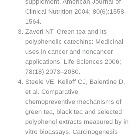
supplement. American Journal of
Clinical Nutrition 2004; 80(6):1558–
1564.
Zaveri NT. Green tea and its
polyphenolic catechins: Medicinal
uses in cancer and noncancer
applications. Life Sciences 2006;
78(18):2073–2080.
Steele VE, Kelloff GJ, Balentine D,
et al. Comparative
chemopreventive mechanisms of
green tea, black tea and selected
polyphenol extracts measured by in
vitro bioassays. Carcinogenesis