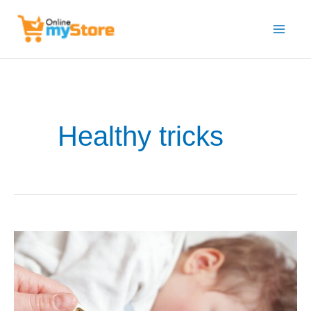
Skip
to
content
Healthy tricks