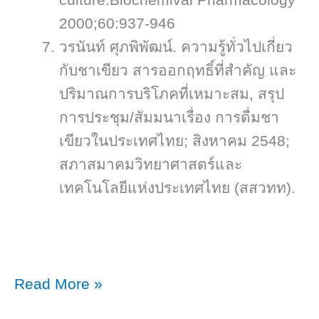
2000;60:937-946
วรนันท์ ศุภพิพัฒน์. ความรู้ทั่วไปเกี่ยว
กับชาเขียว สารออกฤทธิ์ที่สำคัญ และ
ปริมาณการบริโภคที่เหมาะสม, สรุป
การประชุม/สัมมนาเรื่อง การดื่มชา
เขียวในประเทศไทย; สิงหาคม 2548;
สภาสมาคมวิทยาศาสตร์และ
เทคโนโลยีแห่งประเทศไทย (สสวทท).
ดื่ม
Read More »
ชา