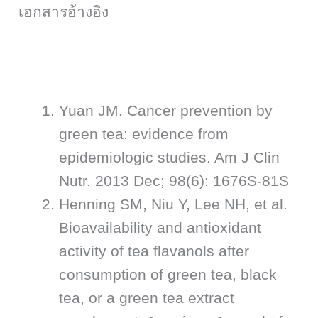
เอกสารอ้างอิง
Yuan JM. Cancer prevention by
green tea: evidence from
epidemiologic studies. Am J Clin
Nutr. 2013 Dec; 98(6): 1676S-81S
Henning SM, Niu Y, Lee NH, et al.
Bioavailability and antioxidant
activity of tea flavanols after
consumption of green tea, black
tea, or a green tea extract