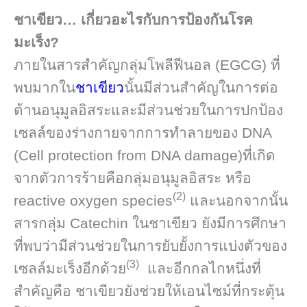
ชาเขียว… เกี่ยวอะไรกับการป้องกันโรค
มะเร็ง?
ภายในสารสำคัญกลุ่มโพลีฟีนอล (EGCG) ที่
พบมากใน
ชาเขียว
นั้นมีส่วนสำคัญในการต่อ
ต้านอนุมูลอิสระและมีส่วนช่วยในการปกป้อง
เซลล์ของร่างกายจากการทำลายของ DNA
(Cell protection from DNA damage)ที่เกิด
จากตัวการร้ายคือกลุ่มอนุมูลอิสระ หรือ
(2)
reactive oxygen species
และนอกจากนั้น
สารกลุ่ม Catechin ในชาเขียว ยังมีการศึกษา
ที่พบว่ามีส่วนช่วยในการยับยั้งการแบ่งตัวของ
(3)
เซลล์มะเร็งอีกด้วย
และอีกกลไกหนึ่งที่
สำคัญคือ ชาเขียวยังช่วยให้เอนไซม์ที่กระตุ้น