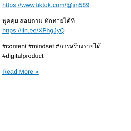
https://www.tiktok.com/@jin589
พูดคุย สอบถาม ทักทายได้ที่
https://lin.ee/XPhgJyQ
#content #mindset #การสร้างรายได้
#digitalproduct
7
Read More »
เรื่อง
ต้อง
รู้
ทำไม
ต้อง
เขียน