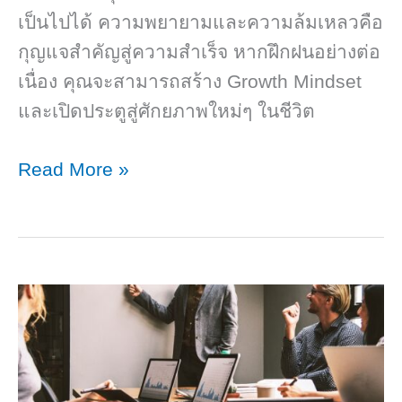
เป็นไปได้ ความพยายามและความล้มเหลวคือ
กุญแจสำคัญสู่ความสำเร็จ หากฝึกฝนอย่างต่อ
เนื่อง คุณจะสามารถสร้าง Growth Mindset
และเปิดประตูสู่ศักยภาพใหม่ๆ ในชีวิต
Fix
Read More »
Mindset
คือ
อะไร?