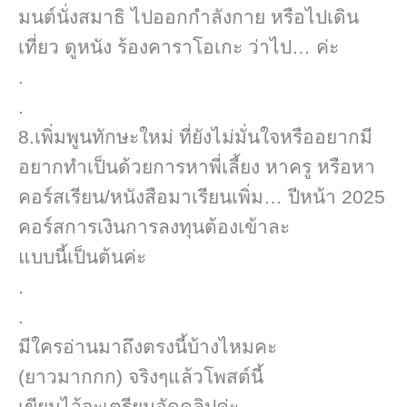
มนต์​นั่งสมาธิ ไปออกกำลังกาย หรือไปเดิน
เที่ยว ดูหนัง ร้องคาราโอเกะ​ ว่าไป… ค่ะ
.
.
8.เพิ่มพูนทักษะใหม่ ที่ยังไม่มั่นใจหรืออยากมี
อยากทำเป็นด้วยการหาพี่เลี้ยง หาครู หรือหา
คอร์ส​เรียน/หนังสือมาเรียนเพิ่ม… ปีหน้า 2025
คอร์สการเงินการลงทุนต้องเข้าละ
แบบนี้เป็นต้นค่ะ
.
.
มีใครอ่านมาถึงตรงนี้บ้างไหมคะ
(ยาวมากกก)​ จริงๆแล้วโพสต์​นี้
เขียนไว้จะเตรียมอัดคลิปค่ะ