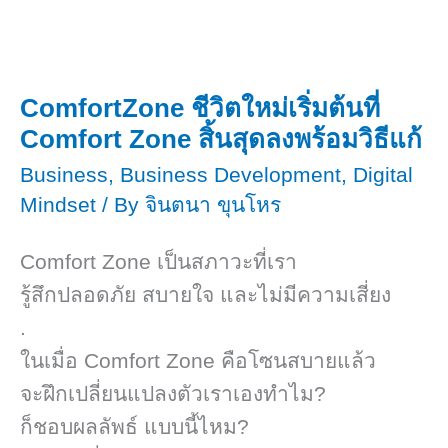
มี
เขียน
ในปี
ต้อง
2025
มี
ComfortZone​ ชีวิตใหม่เริ่มต้นที่
ในปี
Comfort Zone สิ้นสุดลงพร้อมวิธีแก้
2025
Business
,
Business Development
,
Digital
Mindset
/ By
จินตนา ขุนโหร
Comfort Zone เป็นสภาวะที่เรา
รู้สึกปลอดภัย สบายใจ และไม่มีความเสี่ยง
.
ในเมื่อ Comfort Zone คือโซนสบายแล้ว
จะฝึกเปลี่ยนแปลงตัวเราเองทำไม?
ก็ชอบผลลัพธ์ ​แบบนี้ไหม?