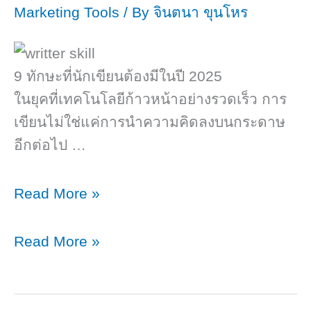
Marketing Tools
/ By
จินตนา ขุนโหร
9 ทักษะที่นักเขียนต้องมีในปี 2025
ในยุคที่เทคโนโลยีก้าวหน้าอย่างรวดเร็ว การ
เขียนไม่ใช่แค่การนำความคิดลงบนกระดาษ
อีกต่อไป …
9
Read More »
ทักษะ
ที่
9
Read More »
นัก
ทักษะ
เขียน
ที่
ต้อง
นัก