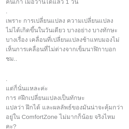
คนเก่า เมื่อวานได้แล้ว 1 วัน
.
เพราะ การเปลี่ยนแปลง ความเปลี่ยนแปลง​
ไม่ได้เกิดขึ้นในวันเดียว บางอย่าง บางทักษะ
บางเรื่อง เคลื่อนที่เปลี่ยนแปลงช้าแทบมองไม่
เห็นการเคลื่อนที่ไม่ต่างจากเข็มนาฬิกาบอก
ชม..
.
แต่ก็นั่นแหละค่ะ
การ #ฝึกเปลี่ยนแปลง​เป็นทักษะ
แปลว่า ฝึกได้ และผลลัพธ์​ของมันน่าจะคุ้มกว่า
อยู่ใน ComfortZone​ ​ไม่มากก็น้อย จริงไหม
คะ?