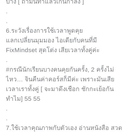
บ้าง [ ถ้ามันทำแล้วเกินกำลัง ]​
.
.
6.ระวังเรื่องการใช้เวลาพูดคุย
แลกเปลี่ยนมุมมอง ไอเดียกับคนที่มี
FixMindset​ สุดโต่ง เสียเวลาทั้งคู่ค่ะ
.
#กรณีนักเรียนบางคนคุยกันครั้ง, 2 ครั้งไม่
ไหว… จินคืนค่าคอร์ส​ก็มีค่ะ เพราะมันเสีย
เวลาเราทั้งคู่ [ จะมาดึงเชือก ชักกะเย้อกัน
ทำไม]​ 55 55
.
.
7.ใช้เวลาคุณภาพกับตัวเอง อ่านหนังสือ สวด