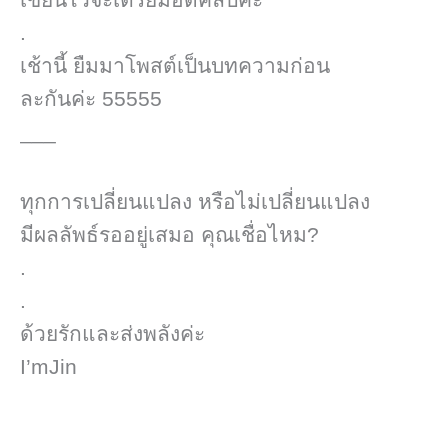
.
เช้านี้ ยืมมาโพสต์​เป็นบทความก่อน
ละกันค่ะ 55555
___
ทุกการเปลี่ยนแปลง​ หรือไม่เปลี่ยนแปลง
มีผลลัพธ์​รออยู่เสมอ คุณเชื่อไหม?
.
.
ด้วยรักและส่งพลังค่ะ
I’mJin