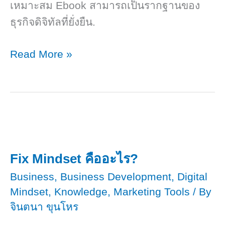
เหมาะสม Ebook สามารถเป็นรากฐานของ
ธุรกิจดิจิทัลที่ยั่งยืน.
อี
Read More »
บุ๊ค
เป็น
ทรัพย์สิน​
หรือ
สินทรัพย์​
Fix Mindset คืออะไร?
Business
,
Business Development
,
Digital
Mindset
,
Knowledge
,
Marketing Tools
/ By
จินตนา ขุนโหร