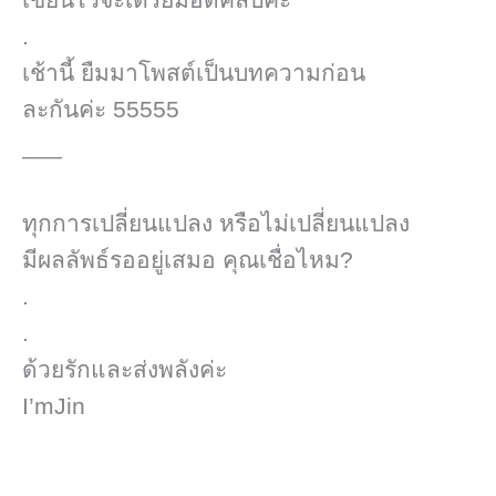
.
เช้านี้ ยืมมาโพสต์​เป็นบทความก่อน
ละกันค่ะ 55555
___
ทุกการเปลี่ยนแปลง​ หรือไม่เปลี่ยนแปลง
มีผลลัพธ์​รออยู่เสมอ คุณเชื่อไหม?
.
.
ด้วยรักและส่งพลังค่ะ
I’mJin