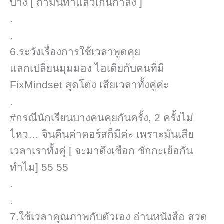
บ้าง [ ถ้ามันทำแล้วเกินกำลัง ]​
.
.
6.ระวังเรื่องการใช้เวลาพูดคุย
แลกเปลี่ยนมุมมอง ไอเดียกับคนที่มี
FixMindset​ สุดโต่ง เสียเวลาทั้งคู่ค่ะ
.
#กรณีนักเรียนบางคนคุยกันครั้ง, 2 ครั้งไม่
ไหว… จินคืนค่าคอร์ส​ก็มีค่ะ เพราะมันเสีย
เวลาเราทั้งคู่ [ จะมาดึงเชือก ชักกะเย้อกัน
ทำไม]​ 55 55
.
.
7.ใช้เวลาคุณภาพกับตัวเอง อ่านหนังสือ สวด