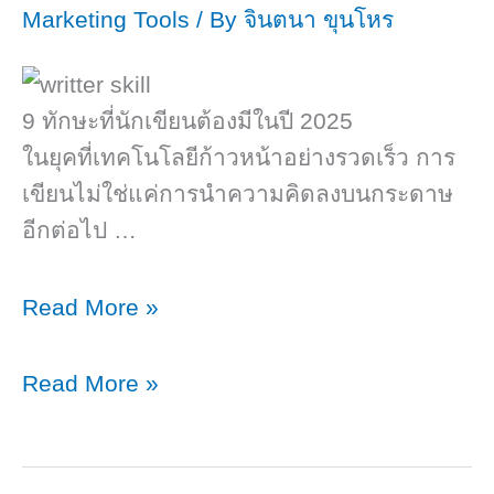
Marketing Tools
/ By
จินตนา ขุนโหร
9 ทักษะที่นักเขียนต้องมีในปี 2025
ในยุคที่เทคโนโลยีก้าวหน้าอย่างรวดเร็ว การ
เขียนไม่ใช่แค่การนำความคิดลงบนกระดาษ
อีกต่อไป …
9
Read More »
ทักษะ
ที่
9
Read More »
นัก
ทักษะ
เขียน
ที่
ต้อง
นัก