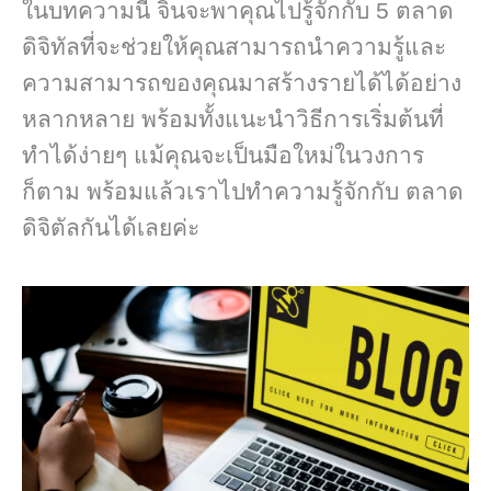
ในบทความนี้ จินจะพาคุณไปรู้จักกับ 5 ตลาด
ดิจิทัลที่จะช่วยให้คุณสามารถนำความรู้และ
ความสามารถของคุณมาสร้างรายได้ได้อย่าง
หลากหลาย พร้อมทั้งแนะนำวิธีการเริ่มต้นที่
ทำได้ง่ายๆ แม้คุณจะเป็นมือใหม่ในวงการ
ก็ตาม พร้อมแล้วเราไปทำความรู้จักกับ ตลาด
ดิจิตัลกันได้เลยค่ะ