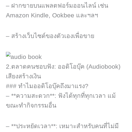
– ฝากขายบนแพลตฟอร์มออนไลน์ เช่น
Amazon Kindle, Ookbee และฯลฯ
– สร้างเว็บไซต์ของตัวเองเพื่อขาย
2.ตลาดคนชอบฟัง: ออดิโอบุ๊ค (Audiobook)
เสียงสร้างเงิน
### ทำไมออดิโอบุ๊คถึงมาแรง?
– **ความสะดวก**: ฟังได้ทุกที่ทุกเวลา แม้
ขณะทำกิจกรรมอื่น
– **ประหยัดเวลา**: เหมาะสำหรับคนที่ไม่มี