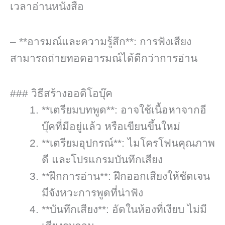
เวลาอ่านหนังสือ
– **อารมณ์และความรู้สึก**: การฟังเสียง
สามารถถ่ายทอดอารมณ์ได้ดีกว่าการอ่าน
### วิธีสร้างออดิโอบุ๊ค
**เตรียมบทพูด**: อาจใช้เนื้อหาจากอี
บุ๊คที่มีอยู่แล้ว หรือเขียนขึ้นใหม่
**เตรียมอุปกรณ์**: ไมโครโฟนคุณภาพ
ดี และโปรแกรมบันทึกเสียง
**ฝึกการอ่าน**: ฝึกออกเสียงให้ชัดเจน
มีจังหวะการพูดที่น่าฟัง
**บันทึกเสียง**: อัดในห้องที่เงียบ ไม่มี