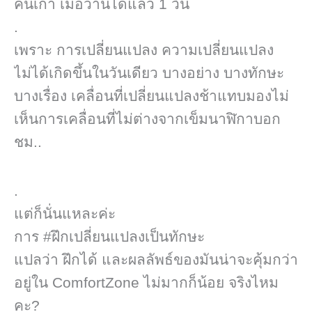
คนเก่า เมื่อวานได้แล้ว 1 วัน
.
เพราะ การเปลี่ยนแปลง ความเปลี่ยนแปลง​
ไม่ได้เกิดขึ้นในวันเดียว บางอย่าง บางทักษะ
บางเรื่อง เคลื่อนที่เปลี่ยนแปลงช้าแทบมองไม่
เห็นการเคลื่อนที่ไม่ต่างจากเข็มนาฬิกาบอก
ชม..
.
แต่ก็นั่นแหละค่ะ
การ #ฝึกเปลี่ยนแปลง​เป็นทักษะ
แปลว่า ฝึกได้ และผลลัพธ์​ของมันน่าจะคุ้มกว่า
อยู่ใน ComfortZone​ ​ไม่มากก็น้อย จริงไหม
คะ?