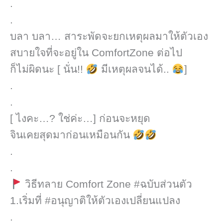
.
.
บลา บลา… สาระพัดจะยกเหตุผล​มาให้ตัวเอง
สบายใจที่จะอยู่ใน ComfortZone ต่อไป
ก็ไม่ผิดนะ [ นั่น!!
​ มีเหตุผลจนได้..
]​
.
.
[ ไงคะ…? ใช่ค่ะ…]​ ก่อนจะหยุด
จินเคยสุดมาก่อนเหมือนกัน
.
.
วิธีทลาย Comfort Zone #ฉบับส่วนตัว
1.เริ่มที่ #อนุญาติให้ตัวเองเปลี่ยนแปลง
.