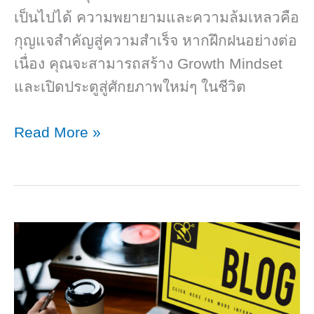
เป็นไปได้ ความพยายามและความล้มเหลวคือ
กุญแจสำคัญสู่ความสำเร็จ หากฝึกฝนอย่างต่อ
เนื่อง คุณจะสามารถสร้าง Growth Mindset
และเปิดประตูสู่ศักยภาพใหม่ๆ ในชีวิต
Fix
Read More »
Mindset
คือ
อะไร?