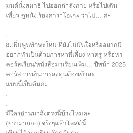
มนต์​นั่งสมาธิ ไปออกกำลังกาย หรือไปเดิน
เที่ยว ดูหนัง ร้องคาราโอเกะ​ ว่าไป… ค่ะ
.
.
8.เพิ่มพูนทักษะใหม่ ที่ยังไม่มั่นใจหรืออยากมี
อยากทำเป็นด้วยการหาพี่เลี้ยง หาครู หรือหา
คอร์ส​เรียน/หนังสือมาเรียนเพิ่ม… ปีหน้า 2025
คอร์สการเงินการลงทุนต้องเข้าละ
แบบนี้เป็นต้นค่ะ
.
.
มีใครอ่านมาถึงตรงนี้บ้างไหมคะ
(ยาวมากกก)​ จริงๆแล้วโพสต์​นี้
เขียนไว้จะเตรียมอัดคลิปค่ะ