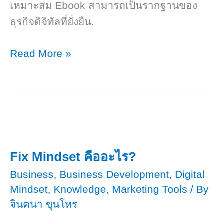
เหมาะสม Ebook สามารถเป็นรากฐานของ
ธุรกิจดิจิทัลที่ยั่งยืน.
อี
Read More »
บุ๊ค
เป็น
ทรัพย์สิน​
หรือ
สินทรัพย์​
Fix Mindset คืออะไร?
Business
,
Business Development
,
Digital
Mindset
,
Knowledge
,
Marketing Tools
/ By
จินตนา ขุนโหร