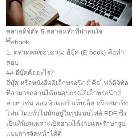
ตลาดดิจิตัล 5 ตลาดหลักที่น่าสนใจ
1. ตลาดคนชอบอ่าน: อีบุ๊ค (E-book) คือคำ
ตอบ
## อีบุ๊คคืออะไร?
อีบุ๊ค หรือหนังสืออิเล็กทรอนิกส์ คือไฟล์ดิจิทัล
ที่สามารถอ่านได้บนอุปกรณ์อิเล็กทรอนิกส์
ต่างๆ เช่น คอมพิวเตอร์ แท็บเล็ต หรือสมาร์ท
โฟน โดยทั่วไปมักอยู่ในรูปแบบไฟล์ PDF ซึ่ง
เป็นที่นิยมเพราะเปิดอ่านได้ง่ายและรักษารูป
แบบการจัดหน้าได้ดี