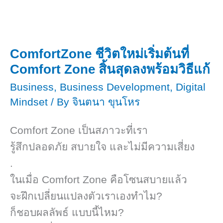
มี
เขียน
ในปี
ต้อง
2025
มี
ComfortZone​ ชีวิตใหม่เริ่มต้นที่
ในปี
Comfort Zone สิ้นสุดลงพร้อมวิธีแก้
2025
Business
,
Business Development
,
Digital
Mindset
/ By
จินตนา ขุนโหร
Comfort Zone เป็นสภาวะที่เรา
รู้สึกปลอดภัย สบายใจ และไม่มีความเสี่ยง
.
ในเมื่อ Comfort Zone คือโซนสบายแล้ว
จะฝึกเปลี่ยนแปลงตัวเราเองทำไม?
ก็ชอบผลลัพธ์ ​แบบนี้ไหม?