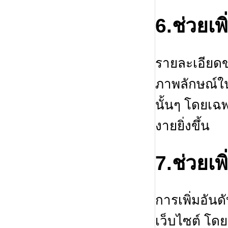
6.ช่วยเ
รายละเอียดข
ภาพลักษณ์ในค
นั้นๆ โดยเฉพ
งายยิ่งขึ้น
7.ช่วยเพ
การเพิ่มอัน
เว็บไซต์ โดย