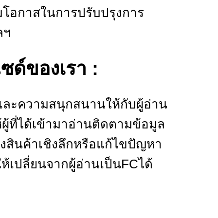
พิ่มโอกาสในการปรับปรุงการ
ลฯ
ไซด์ของเรา :
ละความสนุกสนานให้กับผู้อ่าน
้ที่ได้เข้ามาอ่านติดตามข้อมูล
องสินค้าเชิงลึกหรือแก้ไขปัญหา
ให้เปลี่ยนจากผู้อ่านเป็นFCได้