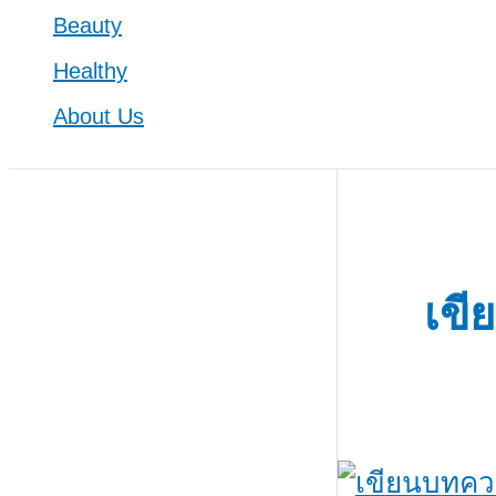
Beauty
Healthy
About Us
เขี