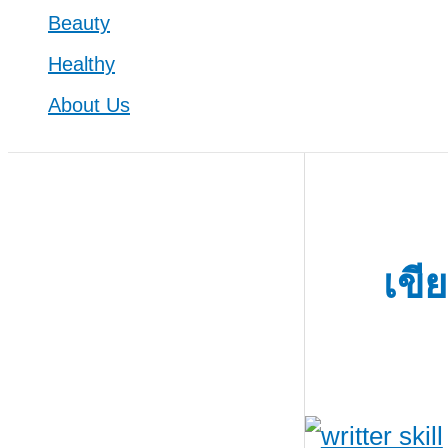
Beauty
Healthy
About Us
เขี