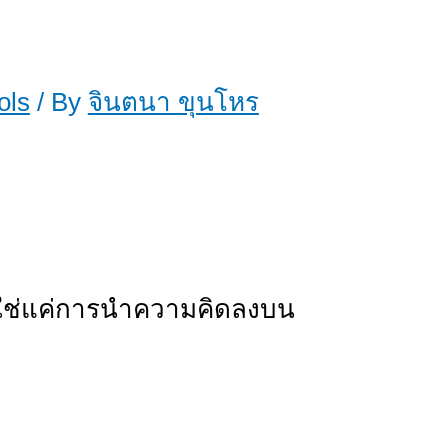
ols
/ By
จินตนา ขุนโหร
ม่ใช่แค่การนำความคิดลงบน