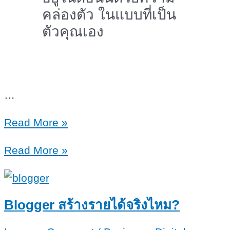
คล่องตัว ในแบบที่เป็น
ตัวคุณเอง
…
ก้าว
Read More »
ข้าม
ก้าว
Read More »
ภาวะ
ข้าม
เศรษฐกิจ
ภาวะ
ถดถอย
เศรษฐกิจ
Blogger สร้างรายได้จริงไหม?
ต้อง
ถดถอย
รู้