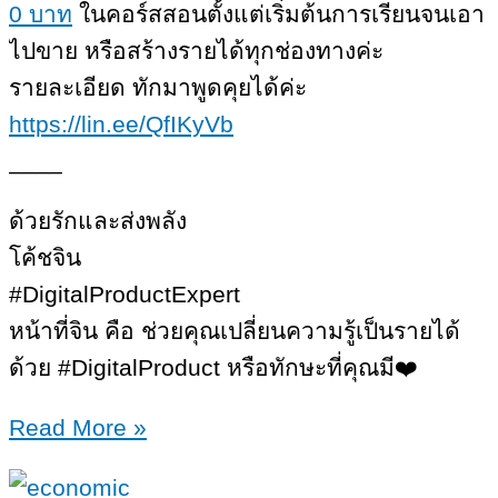
0 บาท
ในคอร์ส​สอนตั้งแต่เริ่มต้นการเรียนจนเอา
ไปขาย หรือสร้างรายได้ทุกช่องทางค่ะ
รายละเอียด ทักมาพูดคุยได้ค่ะ
https://lin.ee/QfIKyVb
____
ด้วยรักและส่งพลัง
โค้ชจิน
#DigitalProductExpert​
หน้าที่จิน คือ ช่วยคุณเปลี่ยนความรู้เป็นรายได้
ด้วย #DigitalProduct​ หรือทักษะที่คุณมี❤️
5
Read More »
เว็บไซต์