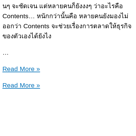
นๆ จะชัดเจน แต่หลายคนก็ยังงงๆ ว่าอะไรคือ
Contents… หนักกว่านั้นคือ หลายคนยังมองไม่
ออกว่า Contents จะช่วยเรื่องการตลาดให้ธุรกิจ
ของตัวเองได้ยังไง
…
Storytelling…
Read More »
ง่ายๆ
Storytelling…
Read More »
สไตล์
ง่ายๆ
ใคร
สไตล์
มัน
ใคร
มัน