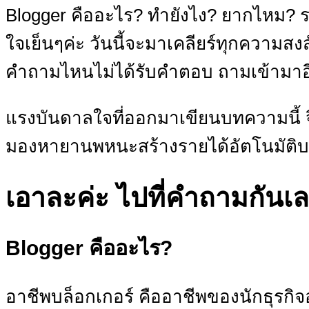
Blogger คืออะไร? ทำยังไง? ยากไหม? 
ใจเย็นๆค่ะ วันนี้จะมาเคลียร์ทุกความส
คำถามไหนไม่ได้รับคำตอบ ถามเข้ามาอ
แรงบันดาลใจที่ออกมาเขียนบทความนี้ จินม
มองหายานพหนะสร้างรายได้อัตโนมัติบนอ
เอาละค่ะ ไปที่คำถามกันเ
Blogger คืออะไร?
อาชีพบล็อกเกอร์ คืออาชีพของนักธุรกิจ