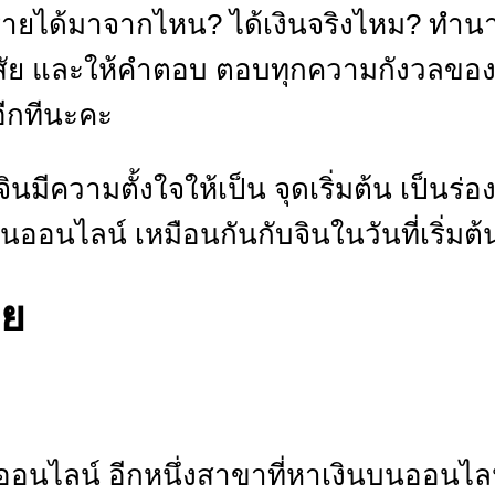
รายได้มาจากไหน? ได้เงินจริงไหม? ทำนา
งสัย และให้คำตอบ ตอบทุกความกังวลของค
ีกทีนะคะ
ีความตั้งใจให้เป็น จุดเริ่มต้น เป็นร่อง
อนไลน์ เหมือนกันกับจินในวันที่เริ่มต
ลย
ออนไลน์ อีกหนึ่งสาขาที่หาเงินบนออนไล