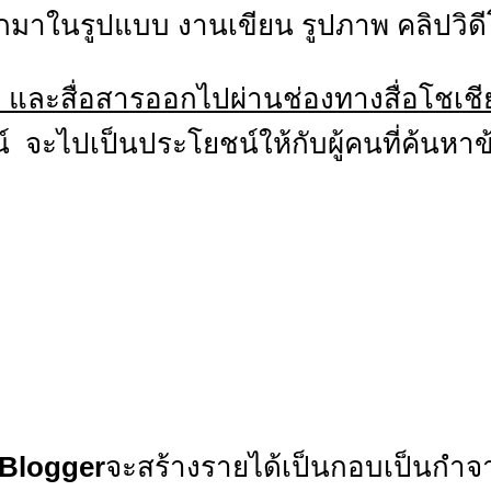
กมาในรูปแบบ งานเขียน รูปภาพ คลิปวิดี
 และสื่อสารออกไปผ่านช่องทางสื่อโชเชี
์ จะไปเป็นประโยชน์ให้กับผู้คนที่ค้นห
พBlogger
จะสร้างรายได้เป็นกอบเป็นกำจา