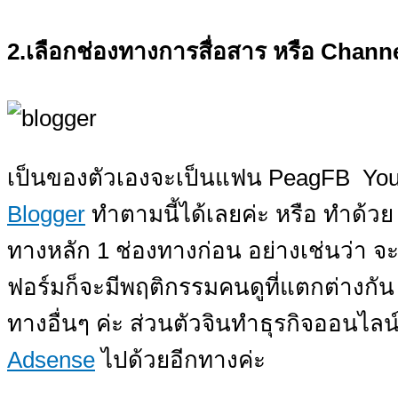
2.เลือกช่องทางการสื่อสาร หรือ Chann
เป็นของตัวเองจะเป็นแฟน PeagFB Yout
Blogger
ทำตามนี้ได้เลยค่ะ หรือ ทำด้ว
ทางหลัก 1 ช่องทางก่อน อย่างเช่นว่า จ
ฟอร์มก็จะมีพฤติกรรมคนดูที่แตกต่างกั
ทางอื่นๆ ค่ะ ส่วนตัวจินทำธุรกิจออนไล
Adsense
ไปด้วยอีกทางค่ะ