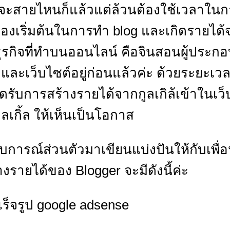
จะสายไหนก็แล้วแต่ล้วนต้องใช้เวลาในการส
เองเริ่มต้นในการทำ blog และเกิดรายได้จ
รกิจที่ทำบนออนไลน์ คือจินสอนผู้ประกอ
ละเว็บไซต์อยู่ก่อนแล้วค่ะ ด้วยระยะเวล
ิดรับการสร้างรายได้จากกูลเกิล้เข้าในเว็บ
ูลเกิ้ล ให้เห็นเป็นโอกาส
การณ์ส่วนตัวมาเขียนแบ่งปันให้กับเพื่
รายได้ของ Blogger จะมีดังนี้ค่ะ
จรูป google adsense