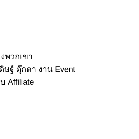
ของพวกเขา
ิษฐ์ ตุ๊กตา งาน Event
 Affiliate