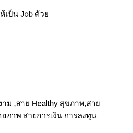
้เป็น Job ด้วย
ม ,สาย Healthy สุขภาพ,สาย
ถ่ายภาพ สายการเงิน การลงทุน