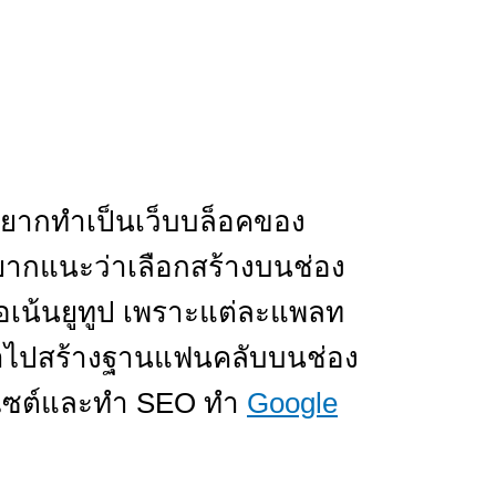
อยากทำเป็นเว็บบล็อคของ
อยากแนะว่าเลือกสร้างบนช่อง
ือเน้นยูทูป เพราะแต่ละแพลท
เวลาไปสร้างฐานแฟนคลับบนช่อง
ว็บไซต์และทำ SEO ทำ
Google