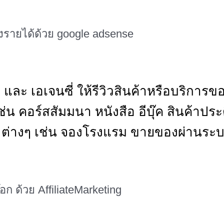
างรายได้ด้วย google adsense
และ เอเจนซี่ ให้รีวิวสินค้าหรือบริการ
น คอร์สสัมมนา หนังสือ อีบุ๊ค สินค้าประด
te ต่างๆ เช่น จองโรงแรม ขายของผ่านระบบ
๊อก ด้วย AffiliateMarketing