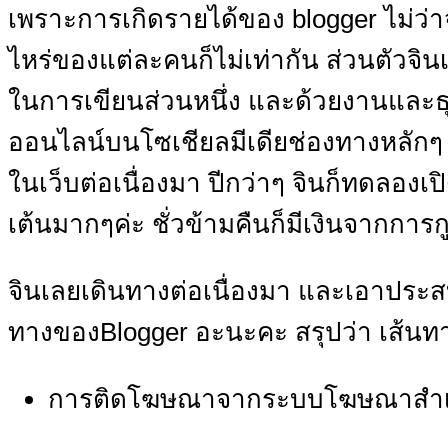
เพราะการเกิดรายได้ของ blogger ไม่ว่า
ไหร่ของแต่ละคนก็ไม่เท่ากัน ส่วนตัวจิน
ในการเขียนส่วนหนึ่ง และด้วยงานและธุ
ออนไลน์บนโซเชียลมีเดียช่องทางหลักๆ แ
ในเว็บต่อเนื่องมา ปีกว่าๆ จินก็ทดลองเป
เต้นมากๆค่ะ ชั่วข้ามคืนก็มีเงินจากการก
จินเลยเดินทางต่อเนื่องมา และเอาประสบ
ทางของBlogger อะนะคะ สรุปว่า เส้นทาง
การติดโฆษณาจากระบบโฆษณาสำเร็