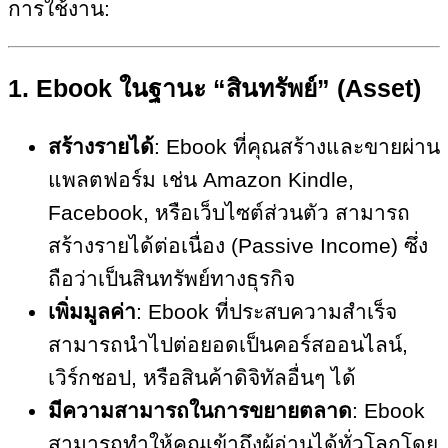
การใช้งาน:
1.
Ebook ในฐานะ “สินทรัพย์” (Asset)
สร้างรายได้
: Ebook ที่คุณสร้างและขายผ่าน
แพลตฟอร์ม เช่น Amazon Kindle,
Facebook, หรือเว็บไซต์ส่วนตัว สามารถ
สร้างรายได้ต่อเนื่อง (Passive Income) ซึ่ง
ถือว่าเป็นสินทรัพย์ทางธุรกิจ
เพิ่มมูลค่า
: Ebook ที่ประสบความสำเร็จ
สามารถนำไปต่อยอดเป็นคอร์สออนไลน์,
เวิร์กชอป, หรือสินค้าดิจิทัลอื่นๆ ได้
มีความสามารถในการขยายตลาด
: Ebook
สามารถทำให้คุณเข้าถึงผู้อ่านได้ทั่วโลกโดย