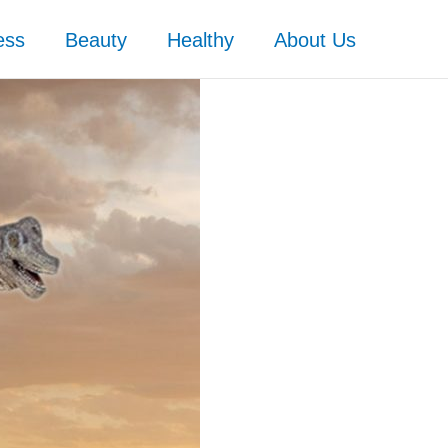
ess
Beauty
Healthy
About Us