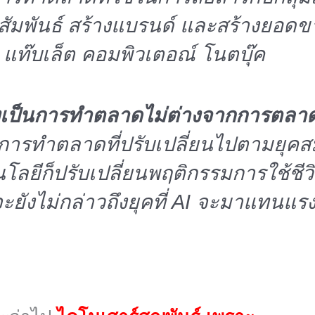
าสัมพันธ์ สร้างแบรนด์ และสร้างยอดขา
 แท๊บเล็ต คอมพิวเตอณ์ โนตบุ๊ค
ิ้งเป็นการทำตลาดไม่ต่างจากการตลาดอ
ในการทำตลาดที่ปรับเปลี่ยนไปตามยุคสม
โลยีก็ปรับเปลี่ยนพฤติกรรมการใช้ชี
จะยังไม่กล่าวถึงยุคที่ AI จะมาแทนแ