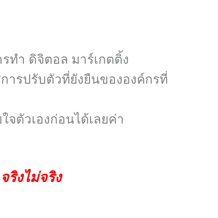
ารทำ ดิจิตอล มาร์เกตติ้ง
ารปรับตัวที่ยังยืนขององค์กรที่
กับใจตัวเองก่อนได้เลยค่า
จริงไม่จริง