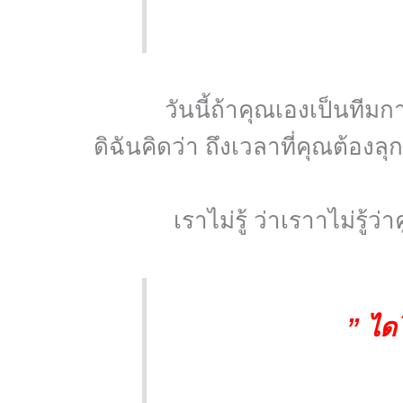
วันนี้ถ้าคุณเองเป็นทีมก
ดิฉันคิดว่า ถึงเวลาที่คุณต้อง
เราไม่รู้ ว่าเราาไม่รู้
” ไดโ