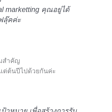
marketting คุณอยู่ได้
ลุ๊คค่ะ
ามสำคัญ
งแต่ต้นปีไปด้วยกันค่ะ
ป้าหมาย เพื่อสร้างการรับ