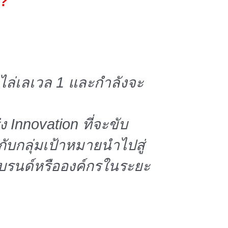
.?
ยๆไล่เลเวล 1 และกำลังจะ
 Innovation ที่จะขับ
กับกลุ่มเป้าหมายนำไปสู่
แบรนด์หรือองค์กรในระยะ