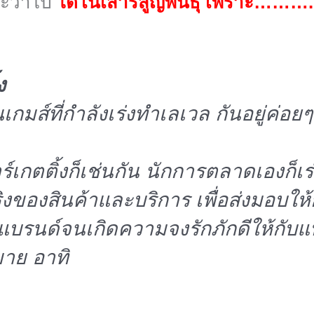
ะว่าไป
ไดโนเสาร์สูญพันธุ์ เพราะ………
ง
เกมส์ที่กำลังเร่งทำเลเวล กันอยู่ค่อ
เกตติ้งก็เช่นกัน นักการตลาดเองก็เร่ง
ริงของสินค้าและบริการ เพื่อส่งมอบให้
แบรนด์จนเกิดความจงรักภักดีให้กับ
าย อาทิ