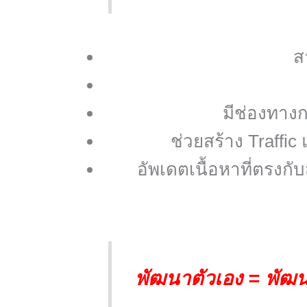
ส
มีช่องทางก
ช่วยสร้าง Traffic
อัพเดตเนื้อหาที่ตรงกั
พัฒนาตัวเอง = พัฒนา