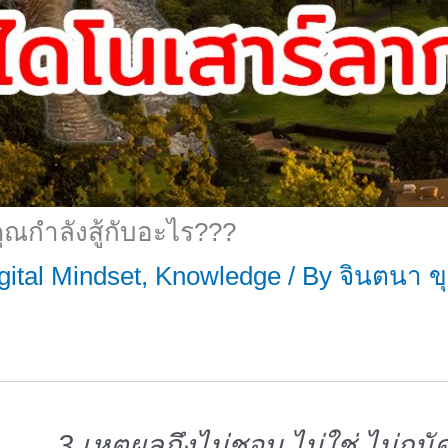
าคุณกำลังสู้กับอะไร???
gital Mindset
,
Knowledge
/ By
จินตนา ข
3 เหตุผลถึงไม่ชอบ ไม่ใช่ ไม่ถนั