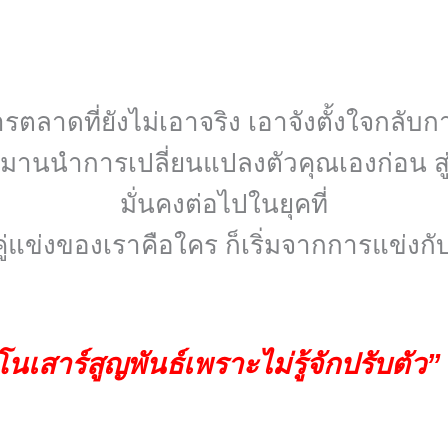
ารตลาดที่ยังไม่เอาจริง เอาจังตั้งใจกลับก
ลุกมานนำการเปลี่ยนแปลงตัวคุณเองก่อน สู่ก
มั่นคงต่อไปในยุคที่
ว่าคู่แข่งของเราคือใคร ก็เริ่มจากการแข่ง
นเสาร์สูญพันธ์เพราะไม่รู้จักปรับตัว” 