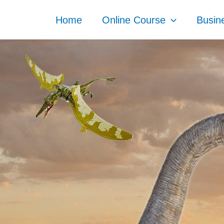
Home
Online Course
Busin