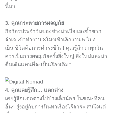
นี่นา
3. คุณกระหายการผจญภัย
กิจวัตรประจำวันของช่างน่าเบื่อและซ้ำซาก
จำเจ เข้าทำงาน 8โมงเช้าเลิกงาน 5 โมง
เย็น ชีวิตคือการดำรงชีวิต! คุณรู้สึกว่าทุกวัน
ควรเป็นการผจญภัยครั้งยิ่งใหญ่ สิ่งใหม่และน่า
ตื่นเต้นแทนที่จะเป็นเรื่องเดิมๆ
4. คุณเคยรู้สึก… แตกต่าง
เคยรู้สึกแตกต่างไปบ้างเล็กน้อย ในขณะที่คน
อื่นๆ ยุ่งอยู่กับการนินทาเรื่องไร้สาระ สนใจแต่