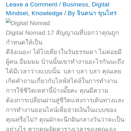
Leave a Comment
/
Business
,
Digital
Skip
Mindset
,
Knowledge
/ By
จินตนา ขุนโหร
to
content
Digital Nomad 17 สัญญาณที่บอกว่าคุณถูก
กำหนดให้เป็น
ดีจังเนอะ! ได้ไปเที่ยวในวันธรรมดา ไม่ค่อยมี
ผู้คน อืมมมม บ้านนั้นเขาทำงานอะไรกันนะถึง
ได้มีเวลาว่างแบบนั้น บลา บลา บลา
คุณเคย
เกิดคำถามเกี่ยวกับไลฟ์สไตล์ในการทำงาน
การใช้ชีวิตเหล่านี้บ้างมั๊ยคะ คุณมีความ
ต้องการเปลี่ยนผ่านสู่ชีวิตแห่งการเดินทางและ
การทำงานออนไลน์เพื่อจ่ายเงินในแบบของ
คุณหรือไม่? คุณมักจะนึกฝันกลางวันว่าจะเป็น
อย่างไร หากคุณจัดตารางเวลาของคุณเอง