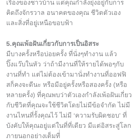
เรื่องของชาวบ้าน แต่คุณกำลังยุ่งอยู่กับการ
คิดถึงจักรวาล อนาคตของคุณ ชีวิตตัวเอง
และสิ่งที่อยู่เหนือขอบฟ้า
5.คุณเพ้อฝันเกี่ยวกับการเป็นอิสระ
มีบางครั้งหรือบ่อยครั้ง ที่นั่งๆทำงาน แล้ว
ปิ๊งแว๊บในหัว ว่าถ้ามีงานที่ให้รายได้พอๆกับ
งานที่ทำ แต่ไม่ต้องเข้ามานั่งทำงานที่ออฟฟิ
สก็คงจะดีนะ หรือมีอยู่ครั้งหรือสองครั้ง (หรือ
หลายครั้ง) ที่คุณพบว่าตัวเองกำลังเพ้อฝันเกี่ยว
กับชีวิตที่คุณจะใช้ชีวิตโดยไม่มีข้อจำกัด ไม่มี
งานไหนที่รั้งคุณไว้ ไม่มี ‘ความรับผิดชอบ’ ที่
บังคับให้คุณอยู่แต่ในที่ที่เดียว มีแต่อิสระสู่โลก
ภายนอกอย่างเต็มที่่