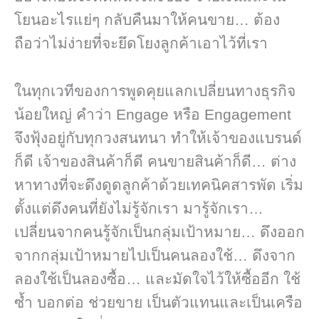
โยนอะไรแย่ๆ กลับคืนมาให้คนขาย… ต้อง
ถือว่าไม่ง่ายที่จะยึดโยงลูกค้าเอาไว้ที่เรา
ในทุกเวทีของการพูดคุยแลกเปลี่ยนทางธุรกิจ
น้อยใหญ่ คำว่า Engage หรือ Engagement
จึงฟุ้งอยู่กับทุกวงสนทนา ทำให้เจ้าของแบรนด์
ก็ดี เจ้าของสินค้าก็ดี คนขายสินค้าก็ดี… ต่าง
หาทางที่จะดึงดูดลูกค้าด้วยเทคนิคสารพัด เริ่ม
ตั้งแต่ดึงคนที่ยังไม่รู้จักเรา มารู้จักเรา…
เปลี่ยนจากคนรู้จักเป็นกลุ่มเป้าหมาย… ดึงออก
จากกลุ่มเป้าหมายไปเป็นคนลองใช้… ดึงจาก
ลองใช้เป็นลองซื้อ… และมัดใจไว้ให้ซื้ออีก ใช้
ซ้ำ บอกต่อ ช่วยขาย เป็นตัวแทนและเป็นเครือ