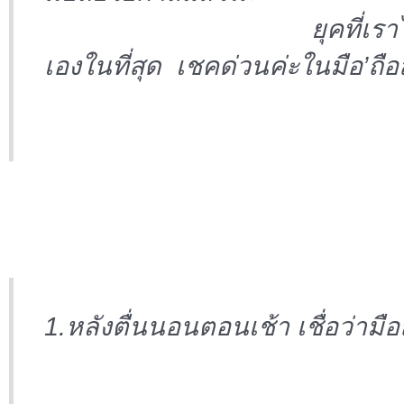
ล
ยุคที่เราไม่ปรับโล
เองในที่สุด เชคด่วนค่ะในมือ’ถ
1.หลังตื่นนอนตอนเช้า เชื่อว่ามือ