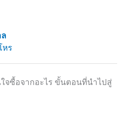
อล
โหร
นใจซื้อจากอะไร ขั้นตอนที่นำไปสู่