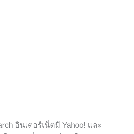
ch อินเตอร์เน็ตมี Yahoo! และ