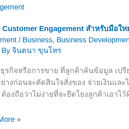
 Customer Engagement สำหรับมือให
ment
/
Business
,
Business Developmen
 By
จินตนา ขุนโหร
ุรกิจหรือการขาย ที่ลูกค้าค้นข้อมูล เปร
่างก่อนจะตัดสินใจสั่งของ จ่ายเงินและ
้องถือว่าไม่ง่ายที่จะยึดโยงลูกค้าเอาไว้ท
More »