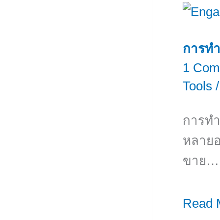
การทำ
1 Com
Tools
/
การทำธ
หลายอย
ขาย… ต
การ
Read 