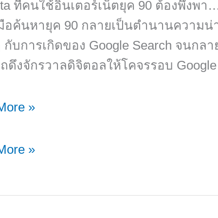
sta ที่คนใช้อินเตอร์เน็ตยุค 90 ต้องพึ่ง
งมือค้นหายุค 90 กลายเป็นตำนานความน่าผ
 กับการเกิดของ Google Search จนกลายเ
ถดึงจักรวาลดิจิตอลให้โคจรรอบ Google
…
More »
…
More »