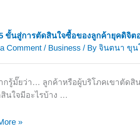
5 ขั้นสู่การตัดสินใจซื้อของลูกค้ายุคดิจิต
 a Comment
/
Business
/ By
จินตนา ขุน
กรู้มั๊ยว่า… ลูกค้าหรือผู้บริโภคเขาตัดสิ
ดสินใจมีอะไรบ้าง …
More »