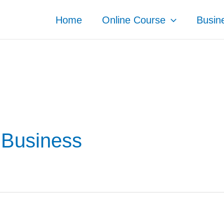
Home
Online Course
Busin
Business