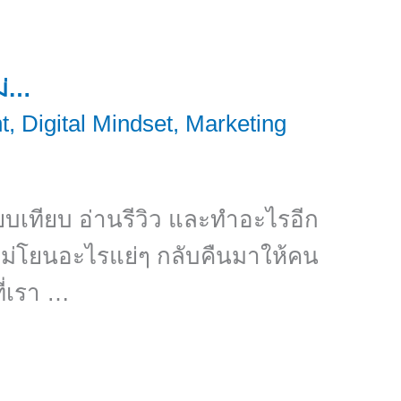
ม่…
t
,
Digital Mindset
,
Marketing
ียบเทียบ อ่านรีวิว และทำอะไรอีก
ไม่โยนอะไรแย่ๆ กลับคืนมาให้คน
ี่เรา …