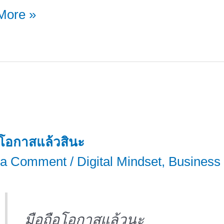
More »
อโอกาสแล้วสินะ
 a Comment
/
Digital Mindset
,
Business
ล
มือถือโอก