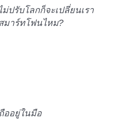
กก็จะเปลี่ยนเรา
ือสมาร์ทโฟนไหม?
ถืออยู่ในมือ