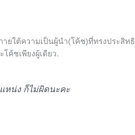
ะภายใต้ความเป็นผู้นำ(โค้ช)ที่ทรงประสิ
โค้ชเพียงผู้เดียว.
ตำแหน่ง ก็ไม่ผิดนะคะ