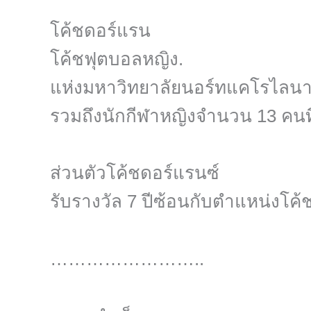
โค้ชดอร์แรน
โค้ชฟุตบอลหญิง.
แห่งมหาวิทยาลัยนอร์ทแคโรไลนา (
รวมถึงนักกีฬาหญิงจำนวน 13 คนที่
ส่วนตัวโค้ชดอร์แรนซ์
รับรางวัล 7 ปีซ้อนกับตำแหน่งโค้ช
……………………..