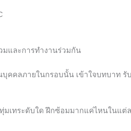
C
ร่วมและการทำงานร่วมกัน
นบุคคลภายในกรอบนั้น เข้าใจบทบาท รับ
ุ่มเทระดับใด ฝึกซ้อมมากแค่ไหนในแต่ละวั