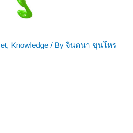
set
,
Knowledge
/ By
จินตนา ขุนโหร