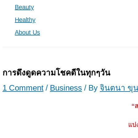
Beauty
Healthy
About Us
การดึงดูดความโชคดีในทุกๆวัน
1 Comment
/
Business
/ By
จินตนา ขุ
“ส
แบ่