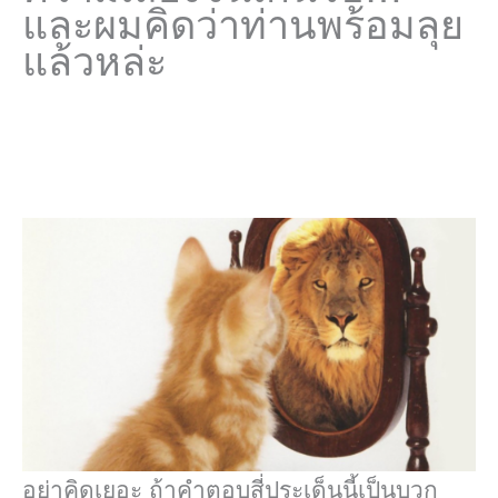
และผมคิดว่าท่านพร้อมลุย
แล้วหล่ะ
อย่าคิดเยอะ ถ้าคำตอบสี่ประเด็นนี้เป็นบวก